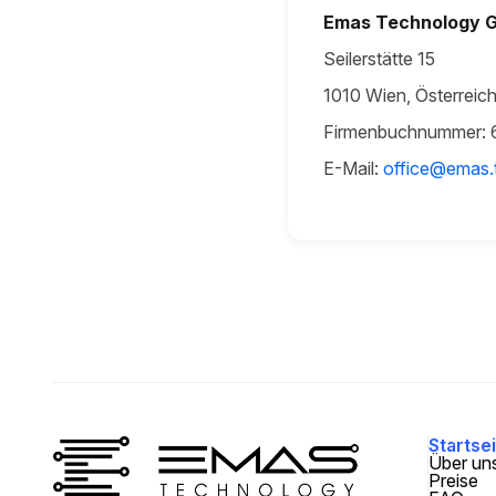
Emas Technology 
Seilerstätte 15
1010 Wien, Österreic
Firmenbuchnummer: 
E-Mail:
office@emas.
Startse
Über un
Preise