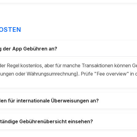
KOSTEN
ng der App Gebühren an?
 der Regel kostenlos, aber für manche Transaktionen können Ge
sungen oder Währungsumrechnung). Prüfe "Fee overview" in d
en für internationale Überweisungen an?
lständige Gebührenübersicht einsehen?