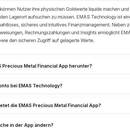
önnen Nutzer ihre physischen Goldwerte liquide machen und j
 den Lagerort aufsuchen zu müssen. EMAS Technology ist eine 
htloses, sicheres und intuitives Finanzmanagement. Neben ze
weisungen, Rechnungszahlungen und Insights ermöglicht EM
wie den sicheren Zugriff auf gelagerte Werte.
S Precious Metal Financial App herunter?
 Konto bei EMAS Technology?
etet die EMAS Precious Metal Financial App?
ache in der App ändern?