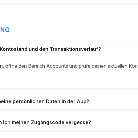
UNG
 Kontostand und den Transaktionsverlauf?
an, öffne den Bereich Accounts und prüfe deinen aktuellen Kon
 meine persönlichen Daten in der App?
enn ich meinen Zugangscode vergesse?