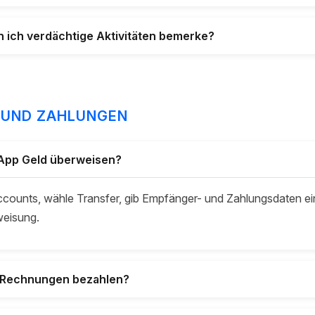
nn ich verdächtige Aktivitäten bemerke?
 UND ZAHLUNGEN
 App Geld überweisen?
ccounts, wähle Transfer, gib Empfänger- und Zahlungsdaten ei
weisung.
p Rechnungen bezahlen?