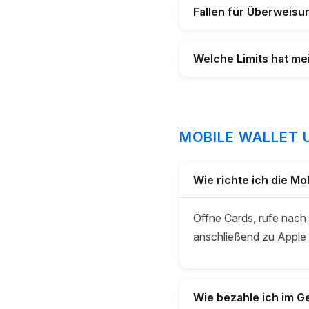
Fallen für Überweis
Welche Limits hat m
MOBILE WALLET 
Wie richte ich die Mo
Öffne Cards, rufe nach
anschließend zu Apple
Wie bezahle ich im G