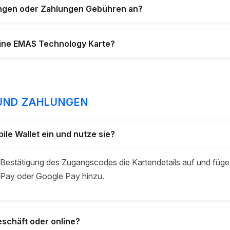
ungen oder Zahlungen Gebühren an?
eine EMAS Technology Karte?
UND ZAHLUNGEN
bile Wallet ein und nutze sie?
 Bestätigung des Zugangscodes die Kartendetails auf und füge
 Pay oder Google Pay hinzu.
eschäft oder online?